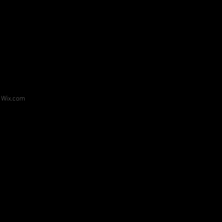
h
Wix.com