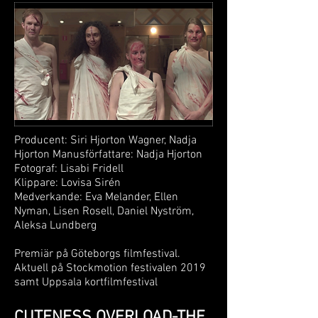
Producent: Siri Hjorton Wagner, Nadja
Hjorton Manusförfattare: Nadja Hjorton
Fotograf: Lisabi Fridell
Klippare: Lovisa Sirén
Medverkande: Eva Melander, Ellen
Nyman, Lisen Rosell, Daniel Nyström,
Aleksa Lundberg
Premiär på Göteborgs filmfestival.
Aktuell på Stockmotion festivalen 2019
samt Uppsala kortfilmfestival
CUTENESS OVERLOAD-THE