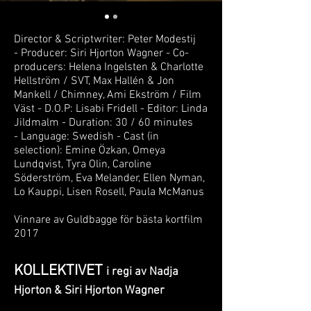
Director & Scriptwriter: Peter Modestij
- Producer: Siri Hjorton Wagner - Co-
producers: Helena Ingelsten & Charlotte
Hellström / SVT, Max Hallén & Jon
Mankell / Chimney, Ami Ekström / Film
Väst - D.O.P: Lisabi Fridell - Editor: Linda
Jildmalm - Duration: 30 / 60 minutes
- Language: Swedish - Cast (in
selection): Emine Özkan, Omeya
Lundqvist, Tyra Olin, Caroline
Söderström, Eva Melander, Ellen Nyman,
Lo Kauppi, Lisen Rosell, Paula McManus
Vinnare av Guldbagge för bästa kortfilm
2017
KOLLEKTIVET
i regi av Nadja
Hjorton & Siri Hjorton Wagner