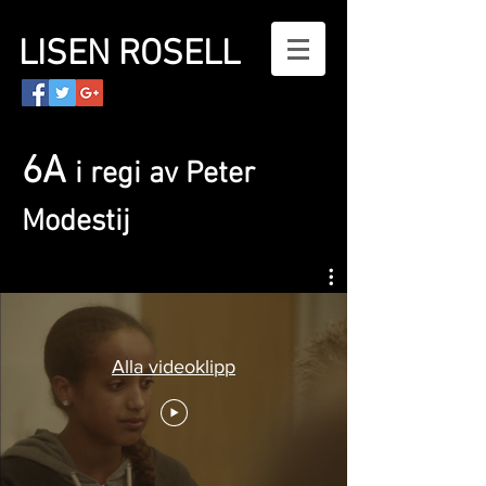
LISEN ROSELL
6A
i regi av Peter
Modestij
Alla videoklipp